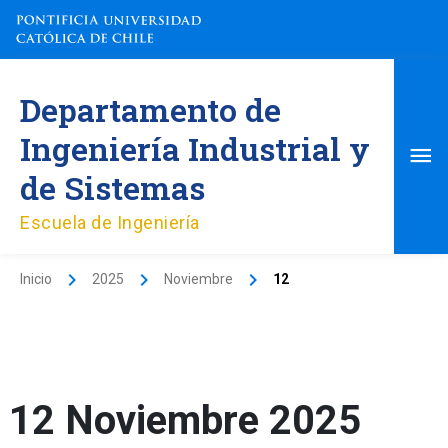
Ir
al
contenido
Me
Departamento de
pri
Ingeniería Industrial y
de Sistemas
Escuela de Ingeniería
Inicio
2025
Noviembre
12
12 Noviembre 2025