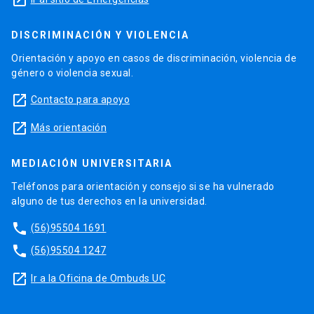
DISCRIMINACIÓN Y VIOLENCIA
Orientación y apoyo en casos de discriminación, violencia de
género o violencia sexual.
launch
Contacto para apoyo
launch
Más orientación
MEDIACIÓN UNIVERSITARIA
Teléfonos para orientación y consejo si se ha vulnerado
alguno de tus derechos en la universidad.
phone
(56)95504 1691
phone
(56)95504 1247
launch
Ir a la Oficina de Ombuds UC