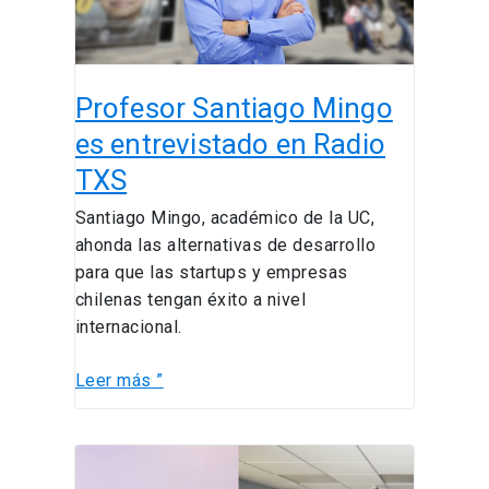
Radio
TXS
Profesor Santiago Mingo
es entrevistado en Radio
TXS
Santiago Mingo, académico de la UC,
ahonda las alternativas de desarrollo
para que las startups y empresas
chilenas tengan éxito a nivel
internacional.
Leer más ”
Organizaciones
asisten