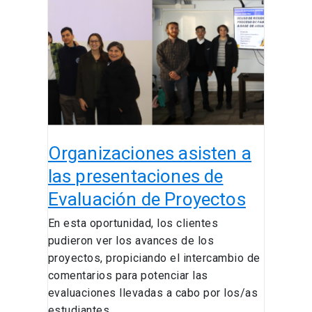
a
las
presentaciones
de
Evaluación
de
Proyectos
Organizaciones asisten a
las presentaciones de
Evaluación de Proyectos
En esta oportunidad, los clientes
pudieron ver los avances de los
proyectos, propiciando el intercambio de
comentarios para potenciar las
evaluaciones llevadas a cabo por los/as
estudiantes.