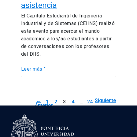
asistencia
El Capítulo Estudiantil de Ingeniería
Industrial y de Sistemas (CEIINS) realizó
este evento para acercar el mundo
académico a los/as estudiantes a partir
de conversaciones con los profesores
del DIIS.
Leer más ”
←
Siguiente
1
2
3
4
…
24
Anterior
→