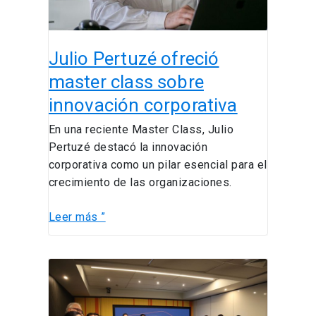
corporativa
Julio Pertuzé ofreció
master class sobre
innovación corporativa
En una reciente Master Class, Julio
Pertuzé destacó la innovación
corporativa como un pilar esencial para el
crecimiento de las organizaciones.
Leer más ”
Estudiantes
del
curso