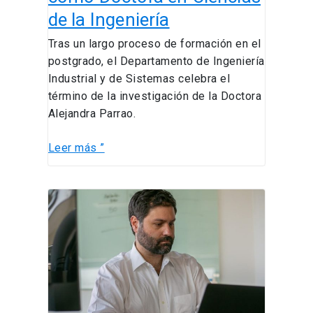
de la Ingeniería
Tras un largo proceso de formación en el
postgrado, el Departamento de Ingeniería
Industrial y de Sistemas celebra el
término de la investigación de la Doctora
Alejandra Parrao.
Leer más ”
Julio
Pertuzé
ofreció
master
class
sobre
innovación