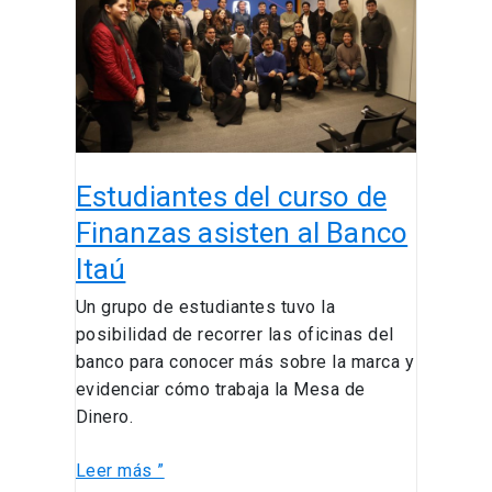
de
Finanzas
asisten
al
Banco
Itaú
Estudiantes del curso de
Finanzas asisten al Banco
Itaú
Un grupo de estudiantes tuvo la
posibilidad de recorrer las oficinas del
banco para conocer más sobre la marca y
evidenciar cómo trabaja la Mesa de
Dinero.
Leer más ”