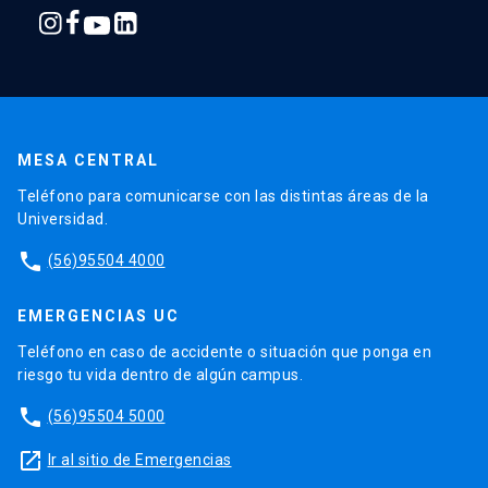
MESA CENTRAL
Teléfono para comunicarse con las distintas áreas de la
Universidad.
phone
(56)95504 4000
EMERGENCIAS UC
Teléfono en caso de accidente o situación que ponga en
riesgo tu vida dentro de algún campus.
phone
(56)95504 5000
launch
Ir al sitio de Emergencias