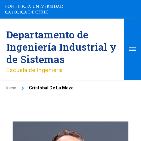
Ir
al
contenido
Me
Departamento de
pri
Ingeniería Industrial y
de Sistemas
Escuela de Ingeniería
Inicio
Cristóbal De La Maza