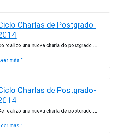
iclo
harlas
Ciclo Charlas de Postgrado-
de
2014
Postgrado-
2014
Se realizó una nueva charla de postgrado…..
Leer más ”
iclo
harlas
Ciclo Charlas de Postgrado-
de
2014
Postgrado-
2014
Se realizó una nueva charla de postgrado…..
Leer más ”