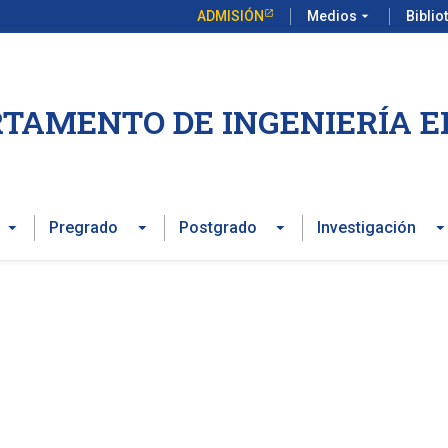
ADMISIÓN
Medios
arrow_drop_down
Biblio
TAMENTO DE INGENIERÍA E
Pregrado
Postgrado
Investigación