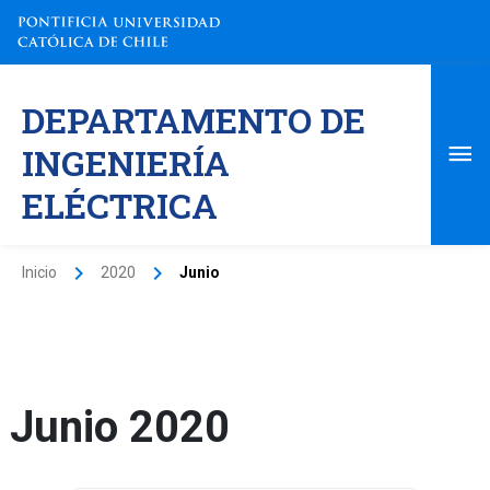
Ir
al
contenido
Me
DEPARTAMENTO DE
pri
INGENIERÍA
ELÉCTRICA
Inicio
2020
Junio
Junio 2020