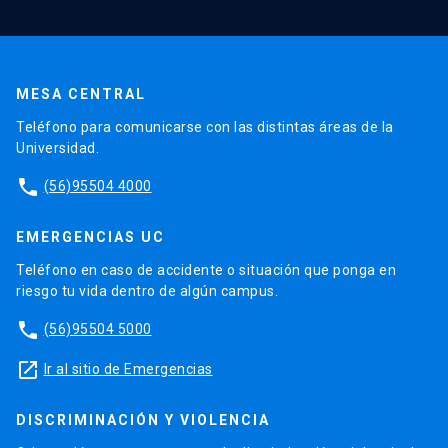
MESA CENTRAL
Teléfono para comunicarse con las distintas áreas de la
Universidad.
phone
(56)95504 4000
EMERGENCIAS UC
Teléfono en caso de accidente o situación que ponga en
riesgo tu vida dentro de algún campus.
phone
(56)95504 5000
launch
Ir al sitio de Emergencias
DISCRIMINACIÓN Y VIOLENCIA