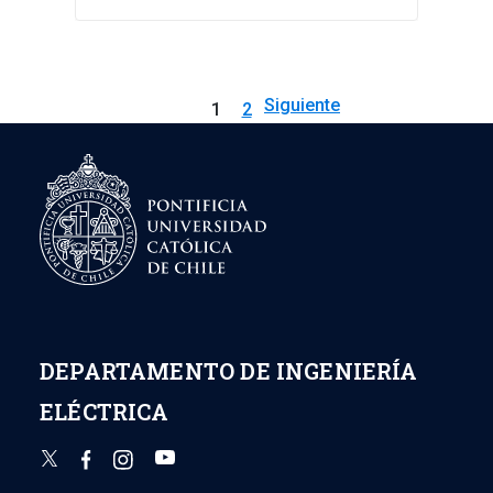
Siguiente
1
2
→
DEPARTAMENTO DE INGENIERÍA
ELÉCTRICA