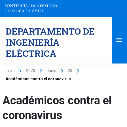
Ir
al
contenido
Me
DEPARTAMENTO DE
pri
INGENIERÍA
ELÉCTRICA
Inicio
2020
Junio
23
Académicos contra el coronavirus
Académicos contra el
coronavirus