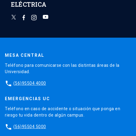
ELÉCTRICA
MESA CENTRAL
Teléfono para comunicarse con las distintas áreas de la
Universidad.
phone
(56)95504 4000
EMERGENCIAS UC
Teléfono en caso de accidente o situación que ponga en
riesgo tu vida dentro de algún campus.
phone
(56)95504 5000