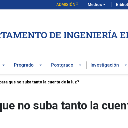
ADMISIÓN
Medios
arrow_drop_down
Biblio
TAMENTO DE INGENIERÍA E
Pregrado
Postgrado
Investigación
ra que no suba tanto la cuenta de la luz?
ue no suba tanto la cuen