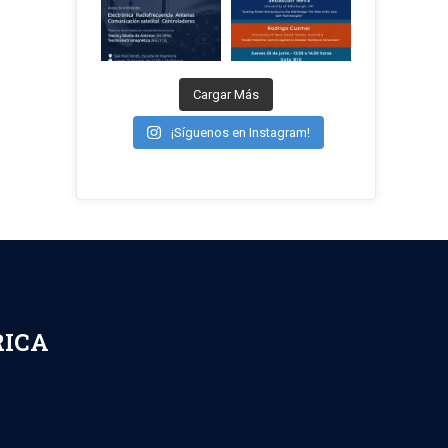
Cargar Más
¡Síguenos en Instagram!
RICA