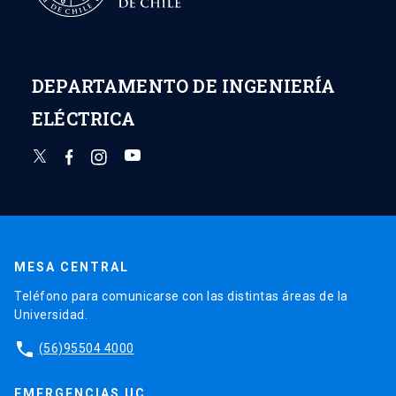
DEPARTAMENTO DE INGENIERÍA
ELÉCTRICA
MESA CENTRAL
Teléfono para comunicarse con las distintas áreas de la
Universidad.
phone
(56)95504 4000
EMERGENCIAS UC