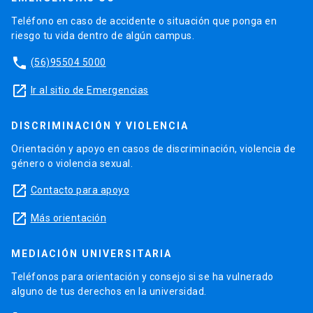
Teléfono en caso de accidente o situación que ponga en
riesgo tu vida dentro de algún campus.
phone
(56)95504 5000
launch
Ir al sitio de Emergencias
DISCRIMINACIÓN Y VIOLENCIA
Orientación y apoyo en casos de discriminación, violencia de
género o violencia sexual.
launch
Contacto para apoyo
launch
Más orientación
MEDIACIÓN UNIVERSITARIA
Teléfonos para orientación y consejo si se ha vulnerado
alguno de tus derechos en la universidad.