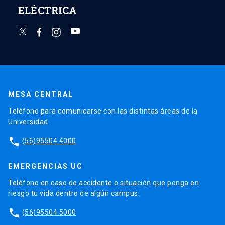
ELÉCTRICA
MESA CENTRAL
Teléfono para comunicarse con las distintas áreas de la
Universidad.
phone
(56)95504 4000
EMERGENCIAS UC
Teléfono en caso de accidente o situación que ponga en
riesgo tu vida dentro de algún campus.
phone
(56)95504 5000