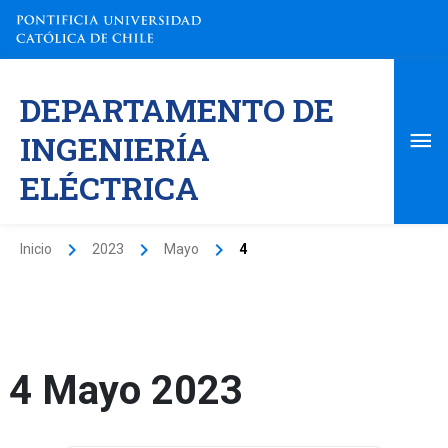
Ir
al
contenido
Me
DEPARTAMENTO DE
pri
INGENIERÍA
ELÉCTRICA
Inicio
2023
Mayo
4
4 Mayo 2023