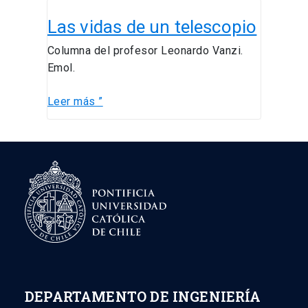
Las
Las vidas de un telescopio
vidas
de
Columna del profesor Leonardo Vanzi.
un
Emol.
telescopio
Leer más ”
DEPARTAMENTO DE INGENIERÍA