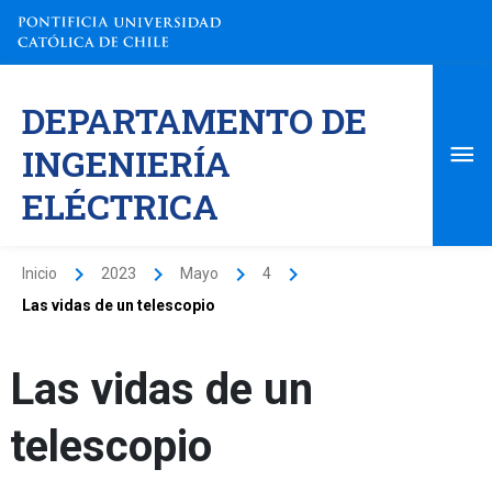
Ir
al
contenido
Me
DEPARTAMENTO DE
pri
INGENIERÍA
ELÉCTRICA
Inicio
2023
Mayo
4
Las vidas de un telescopio
Las vidas de un
telescopio