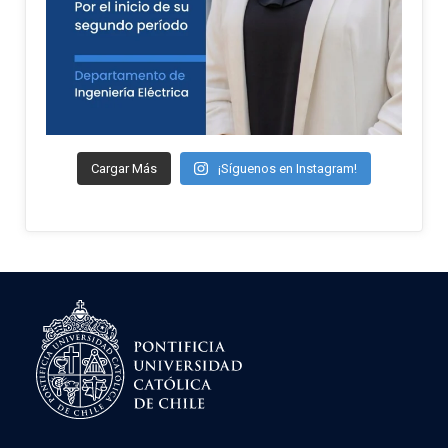
Cargar Más
¡Síguenos en Instagram!