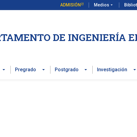
ADMISIÓN
Medios
arrow_drop_down
Biblio
TAMENTO DE INGENIERÍA E
Pregrado
Postgrado
Investigación