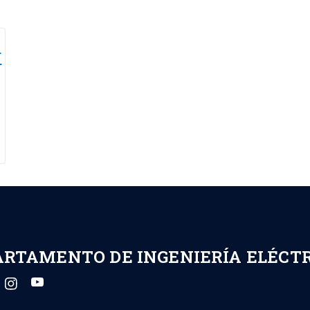
r
ARTAMENTO DE INGENIERÍA ELÉCT