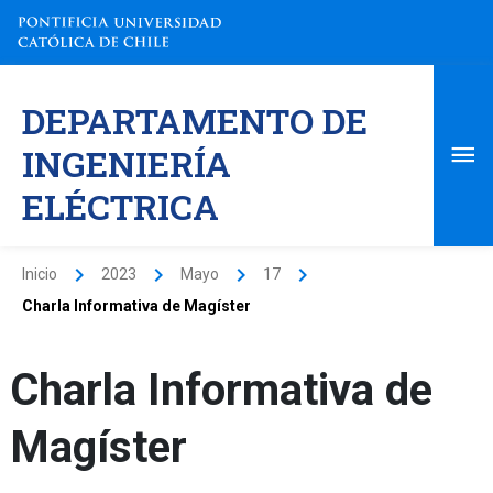
Ir
al
contenido
Me
DEPARTAMENTO DE
pri
INGENIERÍA
ELÉCTRICA
Inicio
2023
Mayo
17
Charla Informativa de Magíster
Charla Informativa de
Magíster