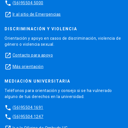
phone
(56)95504 5000
launch
Ir al sitio de Emergencias
DISCRIMINACIÓN Y VIOLENCIA
Orientación y apoyo en casos de discriminación, violencia de
género o violencia sexual.
launch
Contacto para apoyo
launch
Más orientación
MEDIACIÓN UNIVERSITARIA
Teléfonos para orientación y consejo si se ha vulnerado
alguno de tus derechos en la universidad.
phone
(56)95504 1691
phone
(56)95504 1247