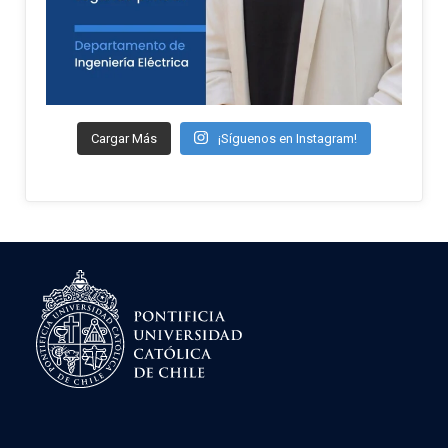
Cargar Más
¡Síguenos en Instagram!