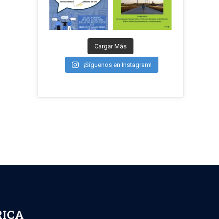
Cargar Más
¡Síguenos en Instagram!
RICA