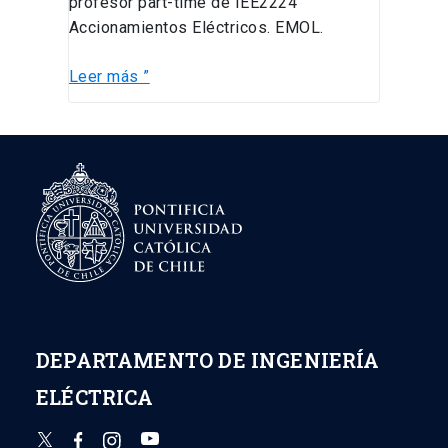
profesor part-time de IEE2224
Accionamientos Eléctricos. EMOL.
Leer más ”
DEPARTAMENTO DE INGENIERÍA
ELÉCTRICA