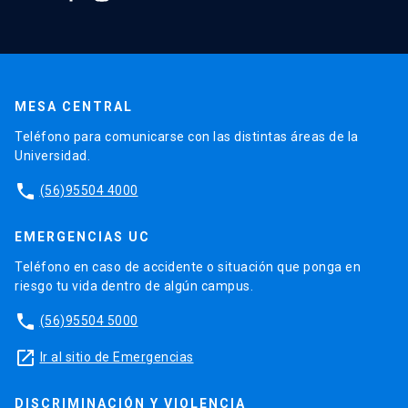
MESA CENTRAL
Teléfono para comunicarse con las distintas áreas de la
Universidad.
phone
(56)95504 4000
EMERGENCIAS UC
Teléfono en caso de accidente o situación que ponga en
riesgo tu vida dentro de algún campus.
phone
(56)95504 5000
launch
Ir al sitio de Emergencias
DISCRIMINACIÓN Y VIOLENCIA