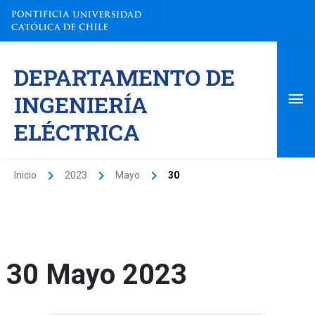
Ir
al
contenido
Me
DEPARTAMENTO DE
pri
INGENIERÍA
ELÉCTRICA
Inicio
2023
Mayo
30
30 Mayo 2023