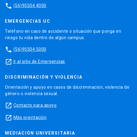
phone
(56)95504 4000
EMERGENCIAS UC
Teléfono en caso de accidente o situación que ponga en
riesgo tu vida dentro de algún campus.
phone
(56)95504 5000
launch
Ir al sitio de Emergencias
DISCRIMINACIÓN Y VIOLENCIA
Orientación y apoyo en casos de discriminación, violencia de
género o violencia sexual.
launch
Contacto para apoyo
launch
Más orientación
MEDIACIÓN UNIVERSITARIA