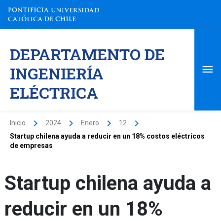
Ir
al
contenido
Me
DEPARTAMENTO DE
pri
INGENIERÍA
ELÉCTRICA
Inicio
2024
Enero
12
Startup chilena ayuda a reducir en un 18% costos eléctricos
de empresas
Startup chilena ayuda a
reducir en un 18%