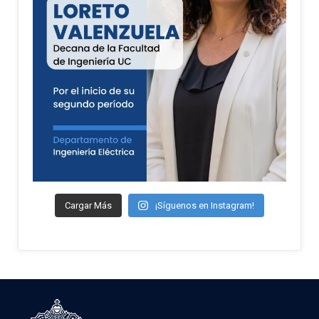
Cargar Más
¡Síguenos en Instagram!