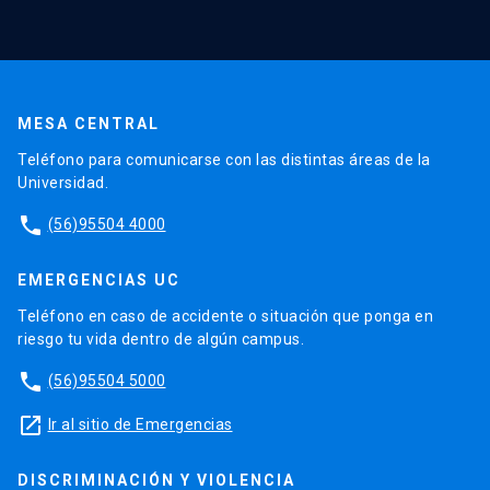
MESA CENTRAL
Teléfono para comunicarse con las distintas áreas de la
Universidad.
phone
(56)95504 4000
EMERGENCIAS UC
Teléfono en caso de accidente o situación que ponga en
riesgo tu vida dentro de algún campus.
phone
(56)95504 5000
launch
Ir al sitio de Emergencias
DISCRIMINACIÓN Y VIOLENCIA