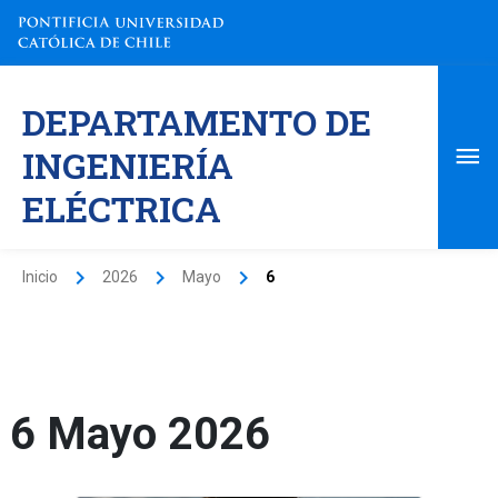
Ir
al
contenido
Me
DEPARTAMENTO DE
pri
INGENIERÍA
ELÉCTRICA
Inicio
2026
Mayo
6
6 Mayo 2026