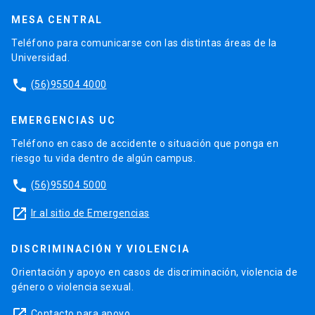
MESA CENTRAL
Teléfono para comunicarse con las distintas áreas de la
Universidad.
phone
(56)95504 4000
EMERGENCIAS UC
Teléfono en caso de accidente o situación que ponga en
riesgo tu vida dentro de algún campus.
phone
(56)95504 5000
launch
Ir al sitio de Emergencias
DISCRIMINACIÓN Y VIOLENCIA
Orientación y apoyo en casos de discriminación, violencia de
género o violencia sexual.
launch
Contacto para apoyo