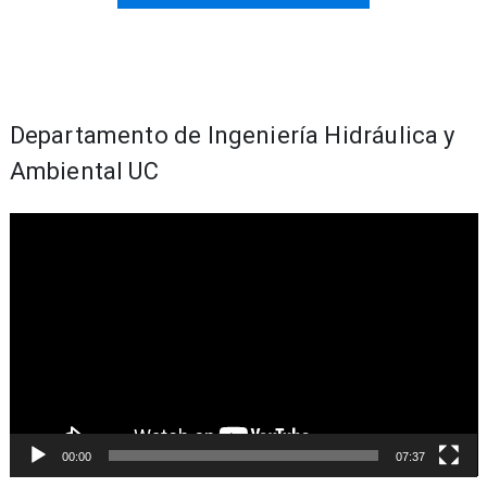
Departamento de Ingeniería Hidráulica y
Ambiental UC
Reproductor
de
Video
00:00
07:37