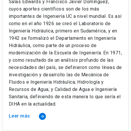
Salas Edwards y Francisco Javier Domínguez,
cuyos aportes científicos son de los más
importantes de Ingeniería UC a nivel mundial. Es así
como en el año 1926 se creó el Laboratorio de
Ingeniería Hidráulica, primero en Sudamérica, y en
1942 se formalizó el Departamento en Ingeniería
Hidráulica, como parte de un proceso de
modernización de la Escuela de Ingeniería. En 1971,
y como resultado de un análisis profundo de las
necesidades del país, se definieron como líneas de
investigación y desarrollo las de Mecánica de
Fluidos e Ingeniería Hidráulica; Hidrología y
Recursos de Agua; y Calidad de Agua e Ingeniería
Sanitaria, definiendo de esta manera lo que sería el
DIHA en la actualidad.
Leer más
arrow_forward