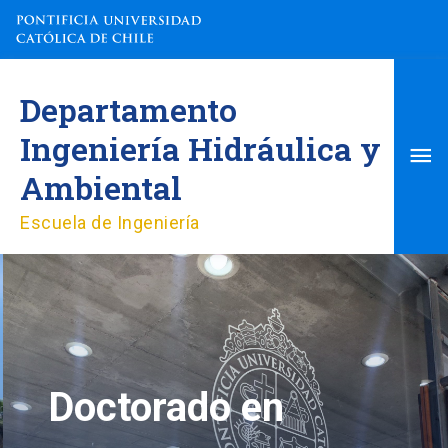
Ir
al
contenido
Me
Departamento
pri
Ingeniería Hidráulica y
Ambiental
Escuela de Ingeniería
Doctorado en