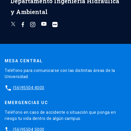
Departamento Ingeniería Hidráulica
y Ambiental
MESA CENTRAL
Teléfono para comunicarse con las distintas áreas de la
Universidad.
phone
(56)95504 4000
EMERGENCIAS UC
Teléfono en caso de accidente o situación que ponga en
riesgo tu vida dentro de algún campus.
phone
(56)95504 5000