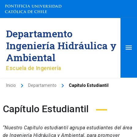
Ir
al
contenido
Me
Departamento
pri
Ingeniería Hidráulica y
Ambiental
Escuela de Ingeniería
Inicio
Departamento
Capítulo Estudiantil
Capítulo Estudiantil
“Nuestro Capítulo estudiantil agrupa estudiantes del área
de Ingeniería Hidráulica y Ambiental, para promover