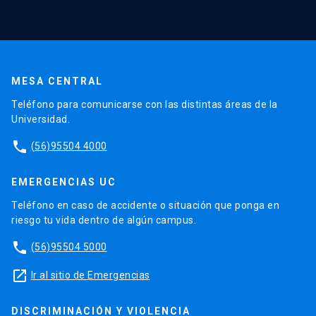
MESA CENTRAL
Teléfono para comunicarse con las distintas áreas de la
Universidad.
phone
(56)95504 4000
EMERGENCIAS UC
Teléfono en caso de accidente o situación que ponga en
riesgo tu vida dentro de algún campus.
phone
(56)95504 5000
launch
Ir al sitio de Emergencias
DISCRIMINACIÓN Y VIOLENCIA