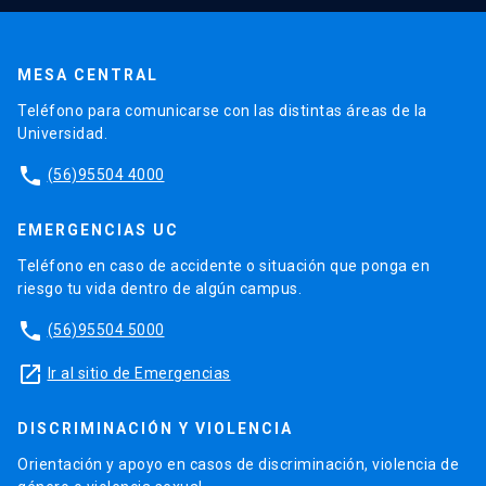
MESA CENTRAL
Teléfono para comunicarse con las distintas áreas de la
Universidad.
phone
(56)95504 4000
EMERGENCIAS UC
Teléfono en caso de accidente o situación que ponga en
riesgo tu vida dentro de algún campus.
phone
(56)95504 5000
launch
Ir al sitio de Emergencias
DISCRIMINACIÓN Y VIOLENCIA
Orientación y apoyo en casos de discriminación, violencia de