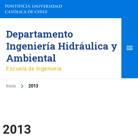
Ir
al
contenido
Me
Departamento
pri
Ingeniería Hidráulica y
Ambiental
Escuela de Ingeniería
Inicio
2013
2013