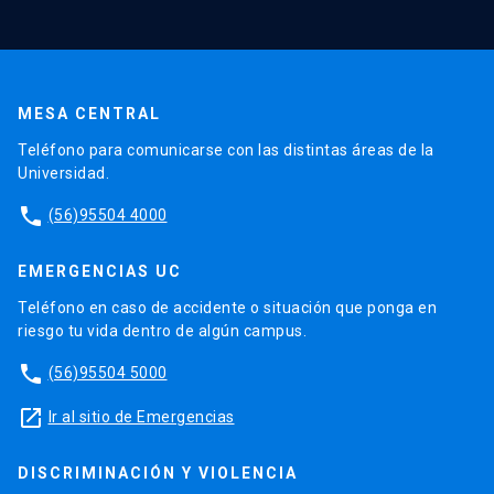
MESA CENTRAL
Teléfono para comunicarse con las distintas áreas de la
Universidad.
phone
(56)95504 4000
EMERGENCIAS UC
Teléfono en caso de accidente o situación que ponga en
riesgo tu vida dentro de algún campus.
phone
(56)95504 5000
launch
Ir al sitio de Emergencias
DISCRIMINACIÓN Y VIOLENCIA