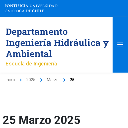
Ir
al
contenido
Me
Departamento
pri
Ingeniería Hidráulica y
Ambiental
Escuela de Ingeniería
Inicio
2025
Marzo
25
25 Marzo 2025