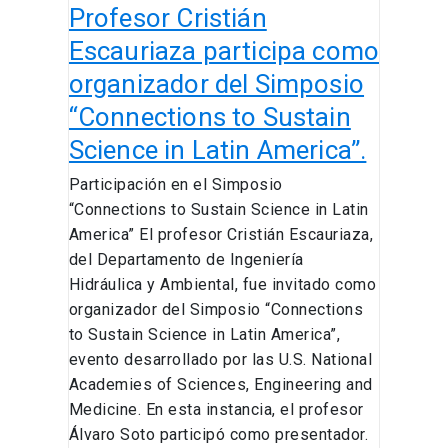
Profesor Cristián
Sustain
Science
Escauriaza participa como
in
organizador del Simposio
Latin
“Connections to Sustain
America”.
Science in Latin America”.
Participación en el Simposio
“Connections to Sustain Science in Latin
America” El profesor Cristián Escauriaza,
del Departamento de Ingeniería
Hidráulica y Ambiental, fue invitado como
organizador del Simposio “Connections
to Sustain Science in Latin America”,
evento desarrollado por las U.S. National
Academies of Sciences, Engineering and
Medicine. En esta instancia, el profesor
Álvaro Soto participó como presentador.