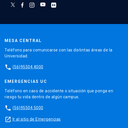
MESA CENTRAL
Teléfono para comunicarse con las distintas áreas de la
Universidad.
phone
(56)95504 4000
EMERGENCIAS UC
Teléfono en caso de accidente o situación que ponga en
riesgo tu vida dentro de algún campus.
phone
(56)95504 5000
launch
Ir al sitio de Emergencias