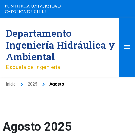
Ir
al
contenido
Me
Departamento
pri
Ingeniería Hidráulica y
Ambiental
Escuela de Ingeniería
Inicio
2025
Agosto
Agosto 2025