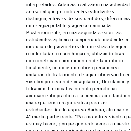
interpretarlos. Además, realizaron una actividad
sensorial que permitió a las estudiantes
distinguir, a través de sus sentidos, diferencias
entre agua potable y agua contaminada.
Posteriormente, en una segunda sesión, las
estudiantes aplicaron lo aprendido mediante la
medición de parámetros de muestras de agua
recolectadas en sus hogares, utilizando tiras
colorimétricas e instrumentos de laboratorio.
Finalmente, conocieron sobre operaciones
unitarias de tratamiento de agua, observando en
vivo los procesos de coagulación, floculación y
filtración. La iniciativa no solo permitió un
acercamiento práctico a la ciencia, sino también
una experiencia significativa para las
estudiantes. Así lo expresó Bárbara, alumna de
4° medio participante: “Para nosotros siento qu
es muy bueno, porque que esto venga a nuestro
colegio es una experiencia que hay que valorar.”