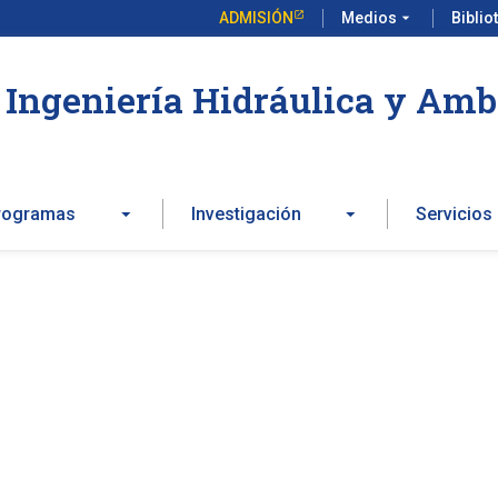
ADMISIÓN
Medios
arrow_drop_down
Biblio
Ingeniería Hidráulica y Amb
rogramas
Investigación
Servicios