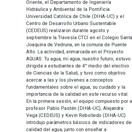
DIHA-
Oriente, el Departamento de Ingeniería
UC
Hidráulica y Ambiental de la Pontificia
y
Universidad Católica de Chile (DIHA-UC) y el
CEDEUS
Centro de Desarrollo Urbano Sustentable
(CEDEUS) realizaron durante agosto y
septiembre la Travesía CTCI en el Colegio Sant
Joaquina de Vedruna, en la comuna de Puente
Alto. La actividad, enmarcada en el Proyecto
AGUAS: Tu agua, mi agua, nuestro futuro, estuvo
dirigida a estudiantes de 4° medio del electivo
de Ciencias de la Salud, y tuvo como objetivo
acercar a las y los jóvenes a conceptos
fundamentales sobre el agua, su cuidado y la
importancia de la calidad en este recurso vital.
En la primera sesión, el equipo compuesto por e
profesor Pablo Pastén (DIHA-UC), Alejandra
Vega (CEDEUS) y Kevin Rebolledo (DIHA-UC)
introdujo parámetros básicos de indicadores de
calidad del agua, junto con enseñar a