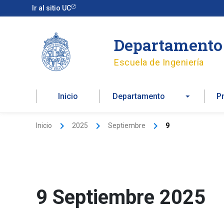
Ir
Ir al sitio UC
al
contenido
Departamento 
Escuela de Ingeniería
Inicio
Departamento
P
Inicio
2025
Septiembre
9
9 Septiembre 2025