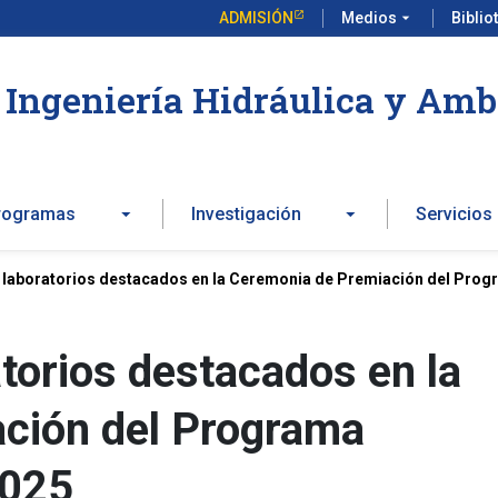
ADMISIÓN
Medios
arrow_drop_down
Biblio
Ingeniería Hidráulica y Amb
rogramas
Investigación
Servicios
 laboratorios destacados en la Ceremonia de Premiación del Prog
torios destacados en la
ción del Programa
2025