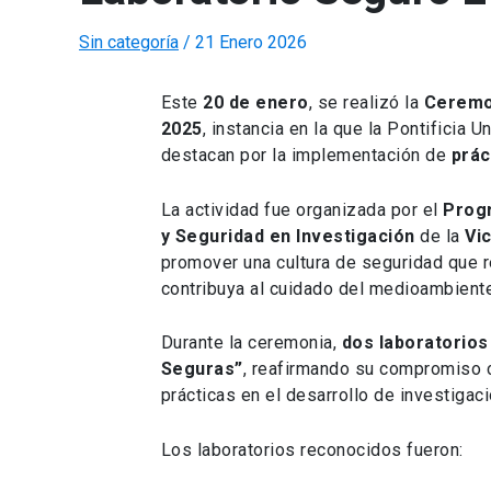
Sin categoría
/
21 Enero 2026
Este
20 de enero
, se realizó la
Ceremo
2025
, instancia en la que la Pontificia 
destacan por la implementación de
prác
La actividad fue organizada por el
Prog
y Seguridad en Investigación
de la
Vi
promover una cultura de seguridad que re
contribuya al cuidado del medioambient
Durante la ceremonia,
dos laboratorios
Seguras”
, reafirmando su compromiso 
prácticas en el desarrollo de investigaci
Los laboratorios reconocidos fueron: