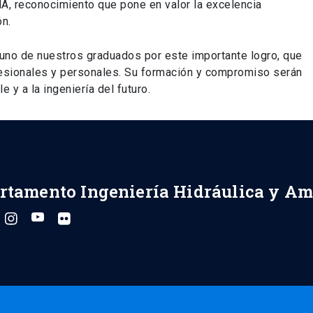
A, reconocimiento que pone en valor la excelencia
ón.
uno de nuestros graduados por este importante logro, que
fesionales y personales. Su formación y compromiso serán
e y a la ingeniería del futuro.
rtamento Ingeniería Hidráulica y Am