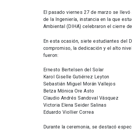
El pasado viernes 27 de marzo se llevó 
de la Ingeniería, instancia en la que es
Ambiental (DIHA) celebraron el cierre d
En esta ocasión, siete estudiantes del D
compromiso, la dedicación y el alto niv
fueron:
Ernesto Bertelsen del Solar
Karol Giselle Gutiérrez Leyton
Sebastián Miguel Morán Vallejos
Betza Mónica Ore Asto
Claudio Andrés Sandoval Vásquez
Victoria Elena Seider Salinas
Eduardo Viollier Correa
Durante la ceremonia, se destacó especia