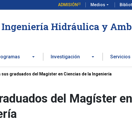
ADMISIÓN
Medios
arrow_drop_down
Biblio
Ingeniería Hidráulica y Amb
rogramas
Investigación
Servicios
 sus graduados del Magíster en Ciencias de la Ingeniería
raduados del Magíster e
ería