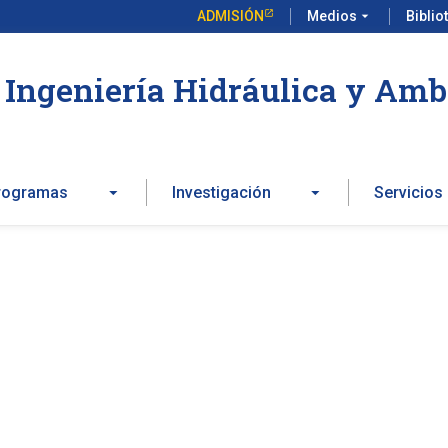
ADMISIÓN
Medios
arrow_drop_down
Biblio
Ingeniería Hidráulica y Amb
rogramas
Investigación
Servicios