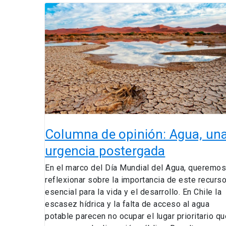
Columna
de
opinión:
Agua,
una
urgencia
postergada
​Columna de opinión: Agua, un
urgencia postergada
En el marco del Día Mundial del Agua, queremos
reflexionar sobre la importancia de este recurs
esencial para la vida y el desarrollo. En Chile la
escasez hídrica y la falta de acceso al agua
potable parecen no ocupar el lugar prioritario qu