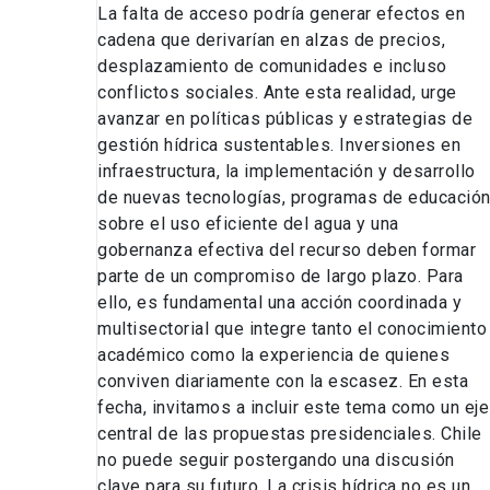
La falta de acceso podría generar efectos en
cadena que derivarían en alzas de precios,
desplazamiento de comunidades e incluso
conflictos sociales. Ante esta realidad, urge
avanzar en políticas públicas y estrategias de
gestión hídrica sustentables. Inversiones en
infraestructura, la implementación y desarrollo
de nuevas tecnologías, programas de educació
sobre el uso eficiente del agua y una
gobernanza efectiva del recurso deben formar
parte de un compromiso de largo plazo. Para
ello, es fundamental una acción coordinada y
multisectorial que integre tanto el conocimiento
académico como la experiencia de quienes
conviven diariamente con la escasez. En esta
fecha, invitamos a incluir este tema como un eje
central de las propuestas presidenciales. Chile
no puede seguir postergando una discusión
clave para su futuro. La crisis hídrica no es un