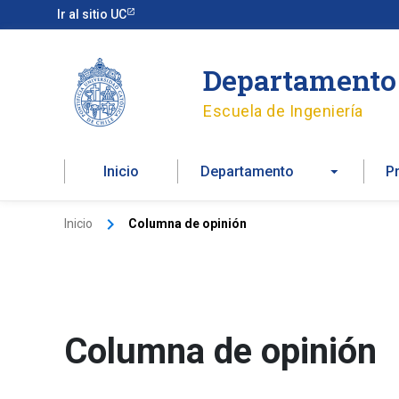
Ir
Ir al sitio UC
al
contenido
Departamento 
Escuela de Ingeniería
Inicio
Departamento
P
Inicio
Columna de opinión
Columna de opinión