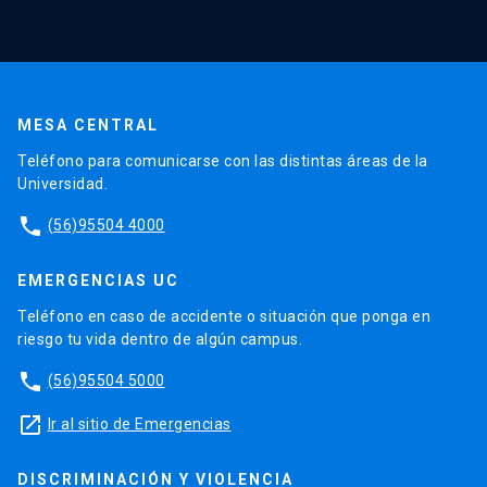
MESA CENTRAL
Teléfono para comunicarse con las distintas áreas de la
Universidad.
phone
(56)95504 4000
EMERGENCIAS UC
Teléfono en caso de accidente o situación que ponga en
riesgo tu vida dentro de algún campus.
phone
(56)95504 5000
launch
Ir al sitio de Emergencias
DISCRIMINACIÓN Y VIOLENCIA