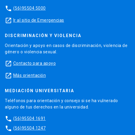
phone
(56)95504 5000
launch
Ir al sitio de Emergencias
DISCRIMINACIÓN Y VIOLENCIA
Orientación y apoyo en casos de discriminación, violencia de
género o violencia sexual.
launch
Contacto para apoyo
launch
Más orientación
MEDIACIÓN UNIVERSITARIA
Teléfonos para orientación y consejo si se ha vulnerado
alguno de tus derechos en la universidad.
phone
(56)95504 1691
phone
(56)95504 1247