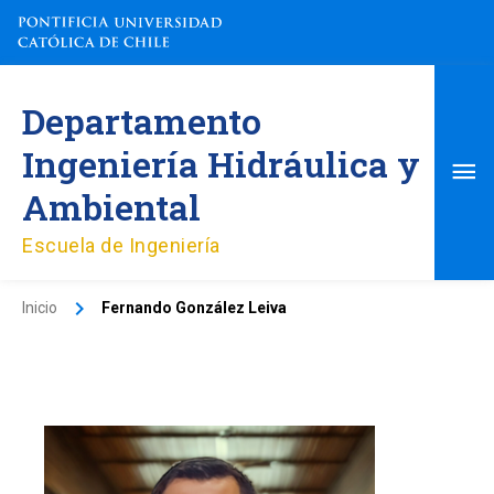
Ir
al
contenido
Me
Departamento
pri
Ingeniería Hidráulica y
Ambiental
Escuela de Ingeniería
Inicio
Fernando González Leiva