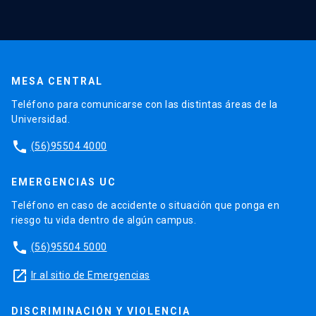
MESA CENTRAL
Teléfono para comunicarse con las distintas áreas de la
Universidad.
phone
(56)95504 4000
EMERGENCIAS UC
Teléfono en caso de accidente o situación que ponga en
riesgo tu vida dentro de algún campus.
phone
(56)95504 5000
launch
Ir al sitio de Emergencias
DISCRIMINACIÓN Y VIOLENCIA