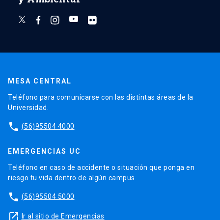
MESA CENTRAL
Teléfono para comunicarse con las distintas áreas de la
Universidad.
phone
(56)95504 4000
EMERGENCIAS UC
Teléfono en caso de accidente o situación que ponga en
riesgo tu vida dentro de algún campus.
phone
(56)95504 5000
launch
Ir al sitio de Emergencias