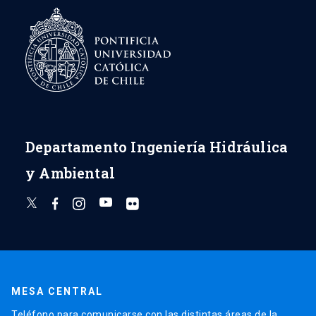
Departamento Ingeniería Hidráulica
y Ambiental
MESA CENTRAL
Teléfono para comunicarse con las distintas áreas de la