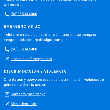
Universidad.
phone
(56)95504 4000
EMERGENCIAS UC
Teléfono en caso de accidente o situación que ponga en
riesgo tu vida dentro de algún campus.
phone
(56)95504 5000
launch
Ir al sitio de Emergencias
DISCRIMINACIÓN Y VIOLENCIA
Orientación y apoyo en casos de discriminación, violencia de
género o violencia sexual.
launch
Contacto para apoyo
launch
Más orientación