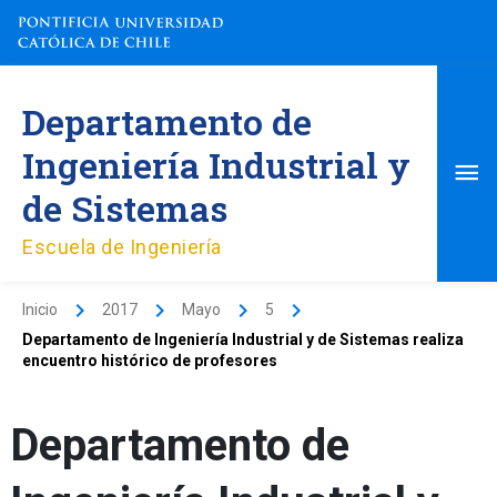
Ir
al
contenido
Me
Departamento de
pri
Ingeniería Industrial y
de Sistemas
Escuela de Ingeniería
Inicio
2017
Mayo
5
Departamento de Ingeniería Industrial y de Sistemas realiza
encuentro histórico de profesores
Departamento de