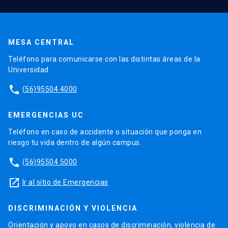
MESA CENTRAL
Teléfono para comunicarse con las distintas áreas de la
Universidad.
phone
(56)95504 4000
EMERGENCIAS UC
Teléfono en caso de accidente o situación que ponga en
riesgo tu vida dentro de algún campus.
phone
(56)95504 5000
launch
Ir al sitio de Emergencias
DISCRIMINACIÓN Y VIOLENCIA
Orientación y apoyo en casos de discriminación, violencia de