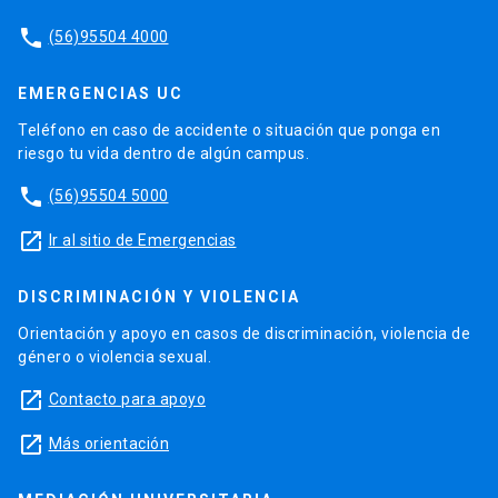
phone
(56)95504 4000
EMERGENCIAS UC
Teléfono en caso de accidente o situación que ponga en
riesgo tu vida dentro de algún campus.
phone
(56)95504 5000
launch
Ir al sitio de Emergencias
DISCRIMINACIÓN Y VIOLENCIA
Orientación y apoyo en casos de discriminación, violencia de
género o violencia sexual.
launch
Contacto para apoyo
launch
Más orientación