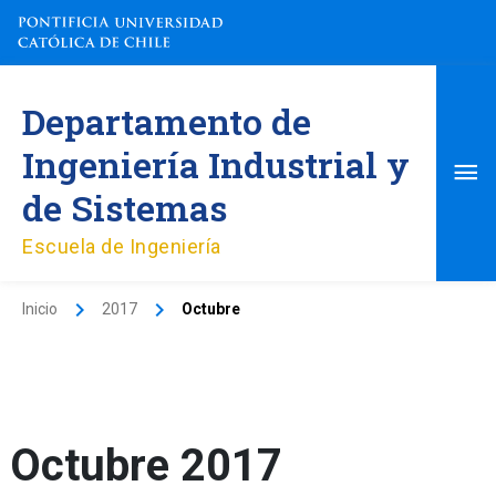
Ir
al
contenido
Me
Departamento de
pri
Ingeniería Industrial y
de Sistemas
Escuela de Ingeniería
Inicio
2017
Octubre
Octubre 2017