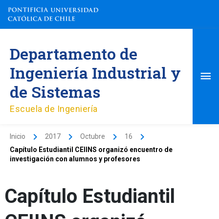
Ir
al
contenido
Me
Departamento de
pri
Ingeniería Industrial y
de Sistemas
Escuela de Ingeniería
Inicio
2017
Octubre
16
Capítulo Estudiantil CEIINS organizó encuentro de
investigación con alumnos y profesores
Capítulo Estudiantil