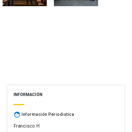
INFORMACIÓN
face
Información Periodistica
Francisco H