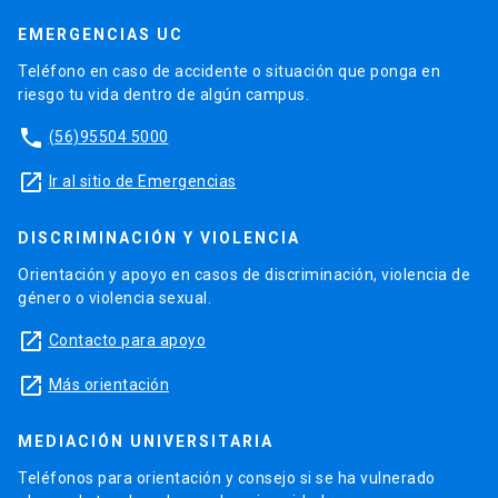
EMERGENCIAS UC
Teléfono en caso de accidente o situación que ponga en
riesgo tu vida dentro de algún campus.
phone
(56)95504 5000
launch
Ir al sitio de Emergencias
DISCRIMINACIÓN Y VIOLENCIA
Orientación y apoyo en casos de discriminación, violencia de
género o violencia sexual.
launch
Contacto para apoyo
launch
Más orientación
MEDIACIÓN UNIVERSITARIA
Teléfonos para orientación y consejo si se ha vulnerado