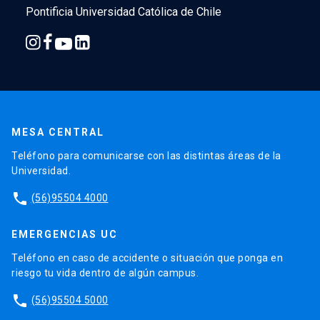
Pontificia Universidad Católica de Chile
MESA CENTRAL
Teléfono para comunicarse con las distintas áreas de la
Universidad.
phone
(56)95504 4000
EMERGENCIAS UC
Teléfono en caso de accidente o situación que ponga en
riesgo tu vida dentro de algún campus.
phone
(56)95504 5000