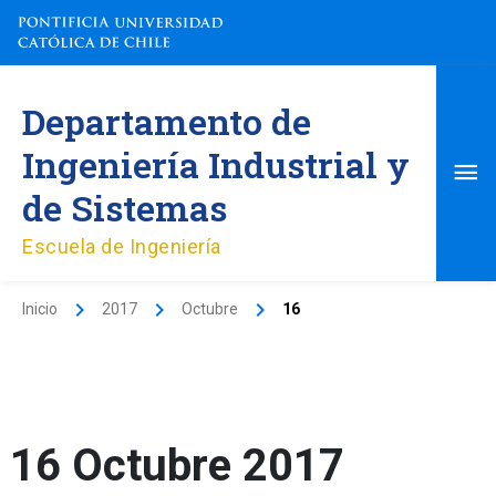
Ir
al
contenido
Me
Departamento de
pri
Ingeniería Industrial y
de Sistemas
Escuela de Ingeniería
Inicio
2017
Octubre
16
16 Octubre 2017