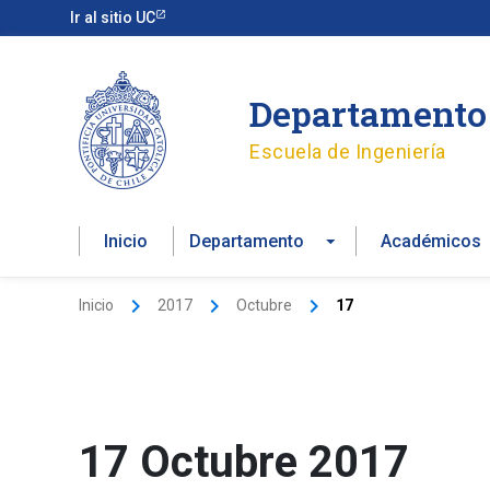
Ir
Ir al sitio UC
al
contenido
Departamento 
Escuela de Ingeniería
Inicio
Departamento
Académicos
Inicio
2017
Octubre
17
17 Octubre 2017