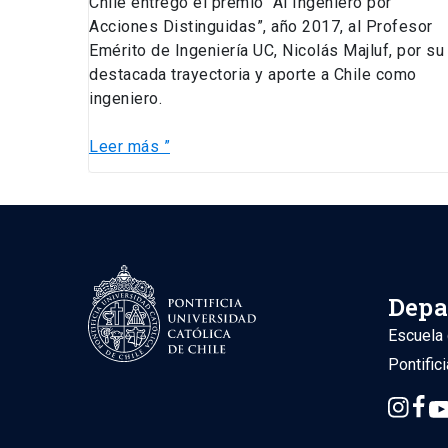
Chile entregó el premio “Al Ingeniero por
Acciones Distinguidas”, año 2017, al Profesor
Emérito de Ingeniería UC, Nicolás Majluf, por su
destacada trayectoria y aporte a Chile como
ingeniero.
Leer más ”
Depa
Escuela 
Pontific