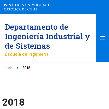
Ir
al
contenido
Me
Departamento de
pri
Ingeniería Industrial y
de Sistemas
Escuela de Ingeniería
Inicio
2018
2018