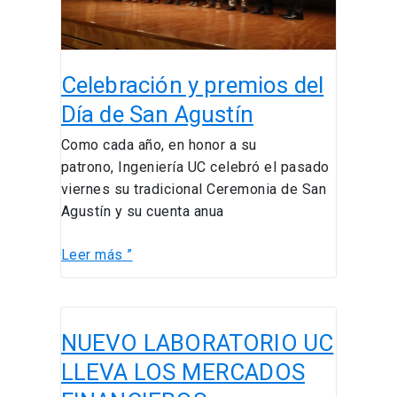
Agustín
Celebración y premios del
Día de San Agustín
Como cada año, en honor a su
patrono, Ingeniería UC celebró el pasado
viernes su tradicional Ceremonia de San
Agustín y su cuenta anua
Leer más ”
NUEVO
NUEVO LABORATORIO UC
LABORATORIO
UC
LLEVA LOS MERCADOS
LLEVA