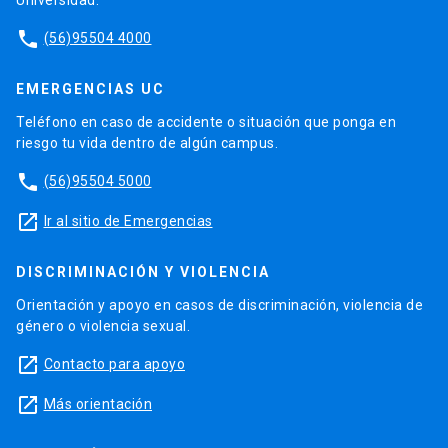
Universidad.
phone
(56)95504 4000
EMERGENCIAS UC
Teléfono en caso de accidente o situación que ponga en
riesgo tu vida dentro de algún campus.
phone
(56)95504 5000
launch
Ir al sitio de Emergencias
DISCRIMINACIÓN Y VIOLENCIA
Orientación y apoyo en casos de discriminación, violencia de
género o violencia sexual.
launch
Contacto para apoyo
launch
Más orientación