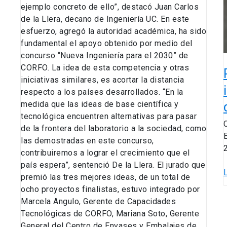
ejemplo concreto de ello”, destacó Juan Carlos
de la Llera, decano de Ingeniería UC. En este
esfuerzo, agregó la autoridad académica, ha sido
fundamental el apoyo obtenido por medio del
concurso “Nueva Ingeniería para el 2030” de
CORFO. La idea de esta competencia y otras
iniciativas similares, es acortar la distancia
respecto a los países desarrollados. “En la
medida que las ideas de base científica y
tecnológica encuentren alternativas para pasar
de la frontera del laboratorio a la sociedad, como
las demostradas en este concurso,
contribuiremos a lograr el crecimiento que el
país espera”, sentenció De la Llera. El jurado que
premió las tres mejores ideas, de un total de
ocho proyectos finalistas, estuvo integrado por
Marcela Angulo, Gerente de Capacidades
Tecnológicas de CORFO, Mariana Soto, Gerente
General del Centro de Envases y Embalajes de