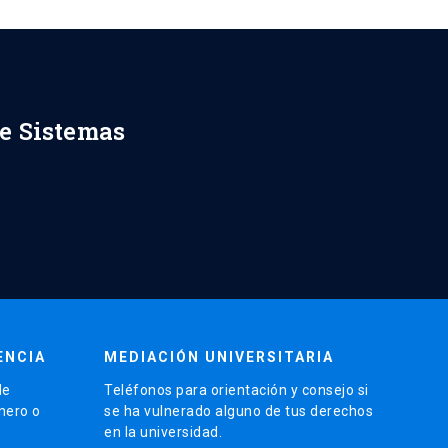
de Sistemas
ENCIA
MEDIACIÓN UNIVERSITARIA
de
Teléfonos para orientación y consejo si
énero o
se ha vulnerado alguno de tus derechos
en la universidad.