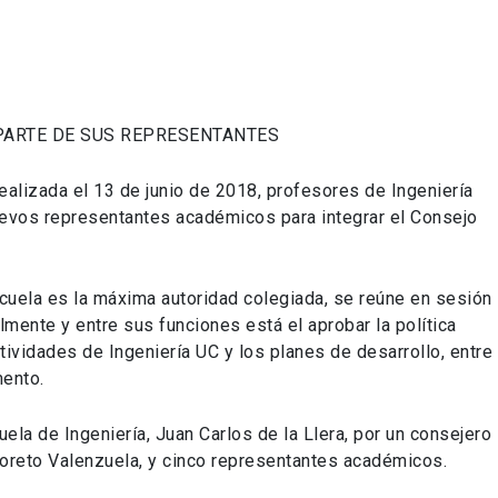
PARTE DE SUS REPRESENTANTES
realizada el 13 de junio de 2018, profesores de Ingeniería
uevos representantes académicos para integrar el Consejo
cuela es la máxima autoridad colegiada, se reúne en sesión
lmente y entre sus funciones está el aprobar la política
tividades de Ingeniería UC y los planes de desarrollo, entre
mento.
la de Ingeniería, Juan Carlos de la Llera, por un consejero
Loreto Valenzuela, y cinco representantes académicos.