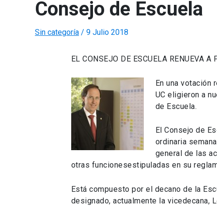
Consejo de Escuela
Sin categoría
/
9 Julio 2018
EL CONSEJO DE ESCUELA RENUEVA A 
En una votación 
UC eligieron a n
de Escuela.
El Consejo de Es
ordinaria semana
general de las ac
otras funcionesestipuladas en su regla
Está compuesto por el decano de la Escue
designado, actualmente la vicedecana, 