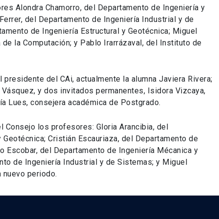
ores Alondra Chamorro, del Departamento de Ingeniería y
Ferrer, del Departamento de Ingeniería Industrial y de
amento de Ingeniería Estructural y Geotécnica; Miguel
e la Computación; y Pablo Irarrázaval, del Instituto de
 presidente del CAi, actualmente la alumna Javiera Rivera;
 Vásquez, y dos invitados permanentes, Isidora Vizcaya,
ía Lues, consejera académica de Postgrado.
 Consejo los profesores: Gloria Arancibia, del
y Geotécnica; Cristián Escauriaza, del Departamento de
igo Escobar, del Departamento de Ingeniería Mécanica y
to de Ingeniería Industrial y de Sistemas; y Miguel
n nuevo periodo.