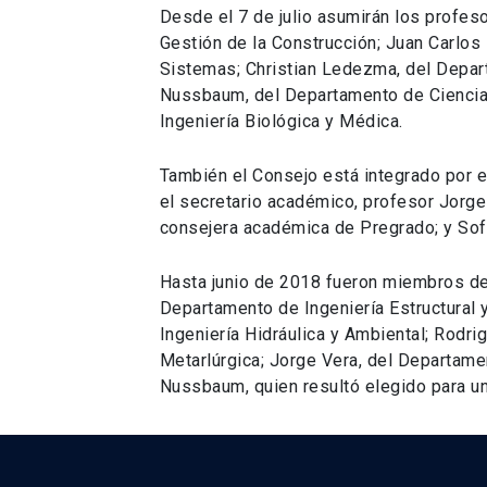
Desde el 7 de julio asumirán los profes
Gestión de la Construcción; Juan Carlos 
Sistemas; Christian Ledezma, del Depart
Nussbaum, del Departamento de Ciencia d
Ingeniería Biológica y Médica.
También el Consejo está integrado por el
el secretario académico, profesor Jorge
consejera académica de Pregrado; y Sof
Hasta junio de 2018 fueron miembros del
Departamento de Ingeniería Estructural 
Ingeniería Hidráulica y Ambiental; Rodr
Metarlúrgica; Jorge Vera, del Departamen
Nussbaum, quien resultó elegido para u