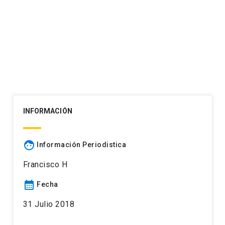
INFORMACIÓN
face
Información Periodistica
Francisco H
calendar_month
Fecha
31 Julio 2018