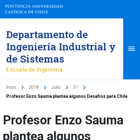
Ir
al
contenido
Me
Departamento de
pri
Ingeniería Industrial y
de Sistemas
Escuela de Ingeniería
Inicio
2018
Julio
31
Profesor Enzo Sauma plantea algunos Desafíos para Chile
Profesor Enzo Sauma
plantea algunos