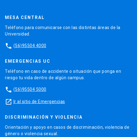
MESA CENTRAL
Teléfono para comunicarse con las distintas áreas de la
Universidad.
phone
(56)95504 4000
EMERGENCIAS UC
Teléfono en caso de accidente o situación que ponga en
riesgo tu vida dentro de algún campus.
phone
(56)95504 5000
launch
Ir al sitio de Emergencias
DISCRIMINACIÓN Y VIOLENCIA
Orientación y apoyo en casos de discriminación, violencia de
género o violencia sexual.