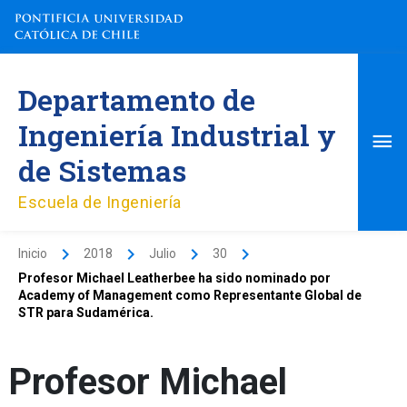
Ir
al
contenido
Me
Departamento de
pri
Ingeniería Industrial y
de Sistemas
Escuela de Ingeniería
Inicio
2018
Julio
30
Profesor Michael Leatherbee ha sido nominado por
Academy of Management como Representante Global de
STR para Sudamérica.
Profesor Michael