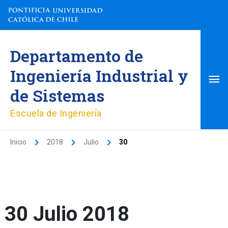
Ir
al
contenido
Me
Departamento de
pri
Ingeniería Industrial y
de Sistemas
Escuela de Ingeniería
Inicio
2018
Julio
30
30 Julio 2018