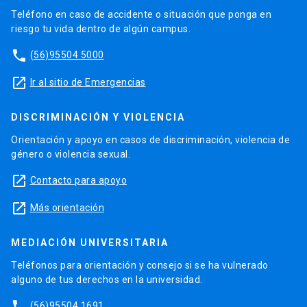
Teléfono en caso de accidente o situación que ponga en
riesgo tu vida dentro de algún campus.
phone
(56)95504 5000
launch
Ir al sitio de Emergencias
DISCRIMINACIÓN Y VIOLENCIA
Orientación y apoyo en casos de discriminación, violencia de
género o violencia sexual.
launch
Contacto para apoyo
launch
Más orientación
MEDIACIÓN UNIVERSITARIA
Teléfonos para orientación y consejo si se ha vulnerado
alguno de tus derechos en la universidad.
phone
(56)95504 1691