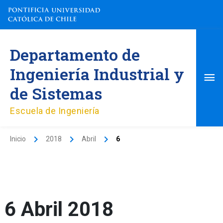
Ir
al
contenido
Me
Departamento de
pri
Ingeniería Industrial y
de Sistemas
Escuela de Ingeniería
Inicio
2018
Abril
6
6 Abril 2018