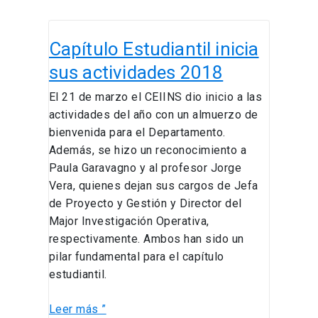
Capítulo
Capítulo Estudiantil inicia
Estudiantil
inicia
sus actividades 2018
sus
El 21 de marzo el CEIINS dio inicio a las
actividades
actividades del año con un almuerzo de
2018
bienvenida para el Departamento.
Además, se hizo un reconocimiento a
Paula Garavagno y al profesor Jorge
Vera, quienes dejan sus cargos de Jefa
de Proyecto y Gestión y Director del
Major Investigación Operativa,
respectivamente. Ambos han sido un
pilar fundamental para el capítulo
estudiantil.
Leer más ”