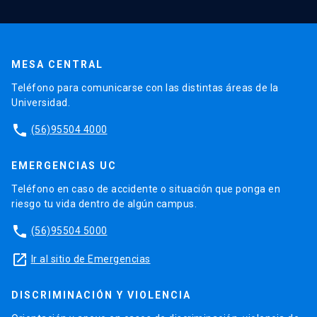
MESA CENTRAL
Teléfono para comunicarse con las distintas áreas de la
Universidad.
phone
(56)95504 4000
EMERGENCIAS UC
Teléfono en caso de accidente o situación que ponga en
riesgo tu vida dentro de algún campus.
phone
(56)95504 5000
launch
Ir al sitio de Emergencias
DISCRIMINACIÓN Y VIOLENCIA