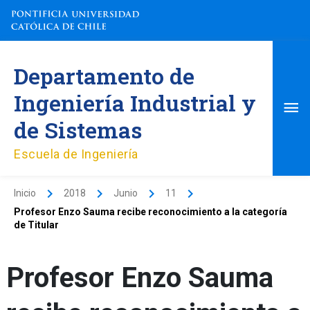
Ir
al
contenido
Me
Departamento de
pri
Ingeniería Industrial y
de Sistemas
Escuela de Ingeniería
Inicio
2018
Junio
11
Profesor Enzo Sauma recibe reconocimiento a la categoría
de Titular
Profesor Enzo Sauma