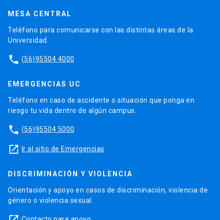
MESA CENTRAL
Teléfono para comunicarse con las distintas áreas de la
Universidad.
phone
(56)95504 4000
EMERGENCIAS UC
Teléfono en caso de accidente o situación que ponga en
riesgo tu vida dentro de algún campus.
phone
(56)95504 5000
launch
Ir al sitio de Emergencias
DISCRIMINACIÓN Y VIOLENCIA
Orientación y apoyo en casos de discriminación, violencia de
género o violencia sexual.
launch
Contacto para apoyo