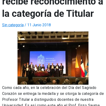
recibe reconocimiento a
la categoría de Titular
Sin categoría
/
11 Junio 2018
Como cada año, en la celebración del Día del Sagrado
Corazón se entrega la medalla y se otorga la categoría de
Profesor Titular a distinguidos docentes de nuestra
Universidad. Es así como este año el Prof. Enzo Sauma