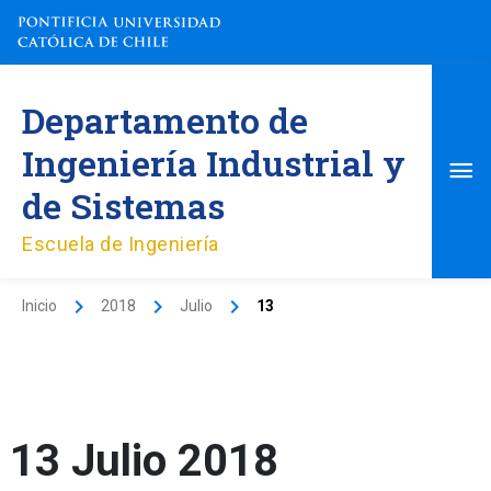
Ir
al
contenido
Me
Departamento de
pri
Ingeniería Industrial y
de Sistemas
Escuela de Ingeniería
Inicio
2018
Julio
13
13 Julio 2018