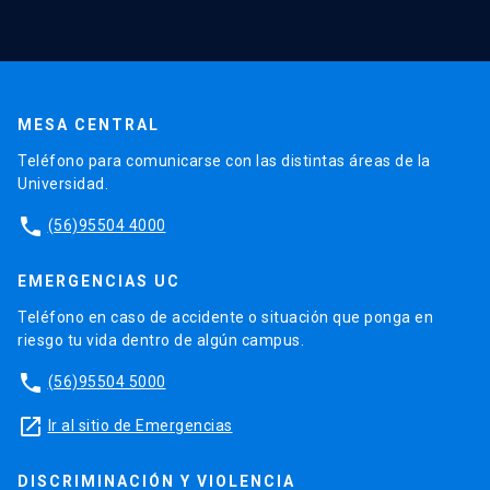
MESA CENTRAL
Teléfono para comunicarse con las distintas áreas de la
Universidad.
phone
(56)95504 4000
EMERGENCIAS UC
Teléfono en caso de accidente o situación que ponga en
riesgo tu vida dentro de algún campus.
phone
(56)95504 5000
launch
Ir al sitio de Emergencias
DISCRIMINACIÓN Y VIOLENCIA