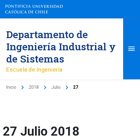
Ir
al
contenido
Me
Departamento de
pri
Ingeniería Industrial y
de Sistemas
Escuela de Ingeniería
Inicio
2018
Julio
27
27 Julio 2018