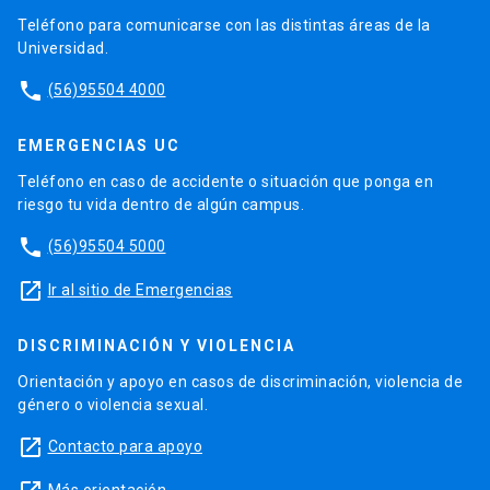
Teléfono para comunicarse con las distintas áreas de la
Universidad.
phone
(56)95504 4000
EMERGENCIAS UC
Teléfono en caso de accidente o situación que ponga en
riesgo tu vida dentro de algún campus.
phone
(56)95504 5000
launch
Ir al sitio de Emergencias
DISCRIMINACIÓN Y VIOLENCIA
Orientación y apoyo en casos de discriminación, violencia de
género o violencia sexual.
launch
Contacto para apoyo
Más orientación