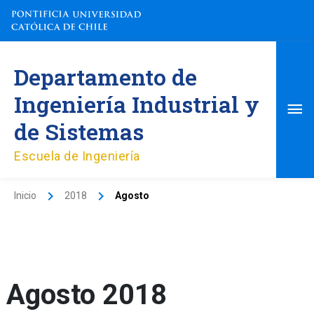
Ir
al
contenido
Me
Departamento de
pri
Ingeniería Industrial y
de Sistemas
Escuela de Ingeniería
Inicio
2018
Agosto
Agosto 2018