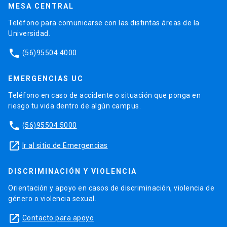
MESA CENTRAL
Teléfono para comunicarse con las distintas áreas de la
Universidad.
phone
(56)95504 4000
EMERGENCIAS UC
Teléfono en caso de accidente o situación que ponga en
riesgo tu vida dentro de algún campus.
phone
(56)95504 5000
launch
Ir al sitio de Emergencias
DISCRIMINACIÓN Y VIOLENCIA
Orientación y apoyo en casos de discriminación, violencia de
género o violencia sexual.
launch
Contacto para apoyo