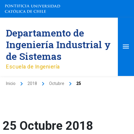
Ir
al
contenido
Me
Departamento de
pri
Ingeniería Industrial y
de Sistemas
Escuela de Ingeniería
Inicio
2018
Octubre
25
25 Octubre 2018