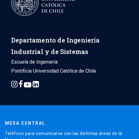
Departamento de Ingeniería
Industrial y de Sistemas
Escuela de Ingeniería
Pontificia Universidad Católica de Chile
MESA CENTRAL
Teléfono para comunicarse con las distintas áreas de la