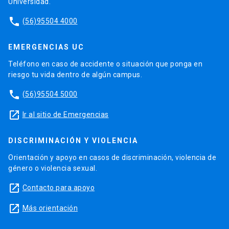
Universidad.
phone
(56)95504 4000
EMERGENCIAS UC
Teléfono en caso de accidente o situación que ponga en
riesgo tu vida dentro de algún campus.
phone
(56)95504 5000
launch
Ir al sitio de Emergencias
DISCRIMINACIÓN Y VIOLENCIA
Orientación y apoyo en casos de discriminación, violencia de
género o violencia sexual.
launch
Contacto para apoyo
launch
Más orientación