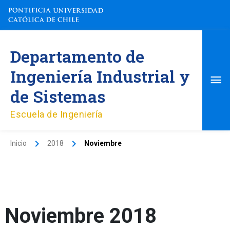
Ir
al
contenido
Me
Departamento de
pri
Ingeniería Industrial y
de Sistemas
Escuela de Ingeniería
Inicio
2018
Noviembre
Noviembre 2018