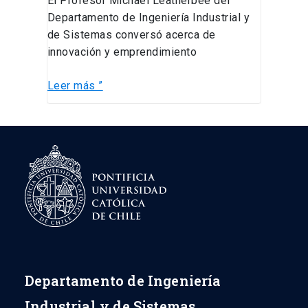
El Profesor Michael Leatherbee del
Departamento de Ingeniería Industrial y
de Sistemas conversó acerca de
innovación y emprendimiento
Leer más ”
Departamento de Ingeniería
Industrial y de Sistemas