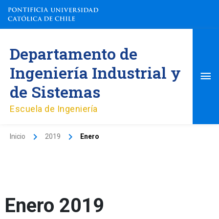
Ir
al
contenido
Me
Departamento de
pri
Ingeniería Industrial y
de Sistemas
Escuela de Ingeniería
Inicio
2019
Enero
Enero 2019