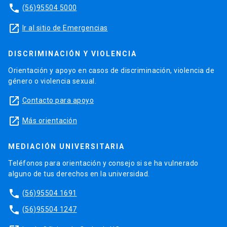
phone
(56)95504 5000
launch
Ir al sitio de Emergencias
DISCRIMINACIÓN Y VIOLENCIA
Orientación y apoyo en casos de discriminación, violencia de
género o violencia sexual.
launch
Contacto para apoyo
launch
Más orientación
MEDIACIÓN UNIVERSITARIA
Teléfonos para orientación y consejo si se ha vulnerado
alguno de tus derechos en la universidad.
phone
(56)95504 1691
phone
(56)95504 1247